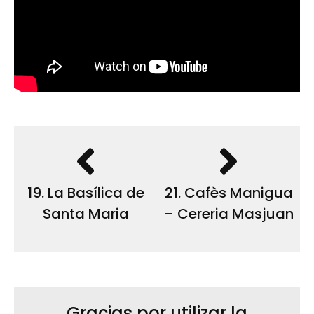
19. La Basílica de
21. Cafès Manigua
Santa Maria
– Cereria Masjuan
Gracias por utilizar la