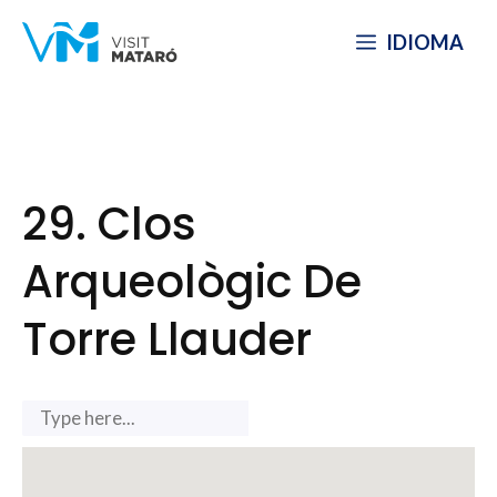
Skip
IDIOMA
to
content
29. Clos
Arqueològic De
Torre Llauder